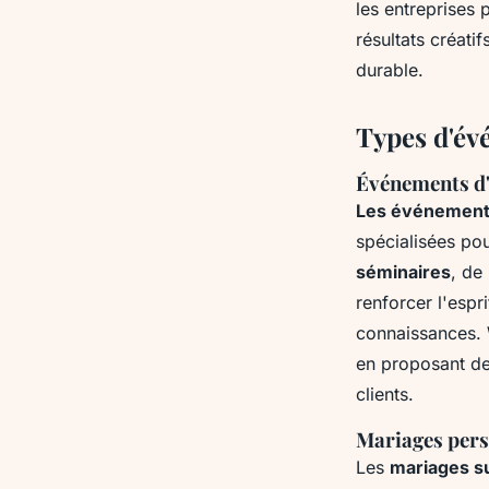
les entreprises
résultats créati
durable.
Types d'év
Événements d'
Les événements
spécialisées pou
séminaires
, de
renforcer l'espr
connaissances.
en proposant des
clients.
Mariages pers
Les
mariages s