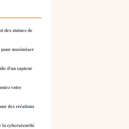
nt des statues de
s pour maximiser
ôle d'un capteur
ostez votre
our des créations
e la cybersécurité