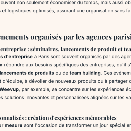
 peuvent non seulement économiser du temps, mais aussi ob
fs et logistiques optimisés, assurant une organisation sans fa
énements organisés par les agences pari
entreprise : séminaires, lancements de produit et te
 d'entreprise
à Paris sont souvent organisés par des age
r répondre aux besoins spécifiques des entreprises, qu'il s
lancements de produits
ou de
team building
. Ces événeme
it d'équipe, à dévoiler de nouveaux produits ou à partager 
Weevup
, par exemple, se concentre sur les expériences é
 solutions innovantes et personnalisées alignées sur les va
onnalisés : création d'expériences mémorables
ur mesure
sont l'occasion de transformer un jour spécial e