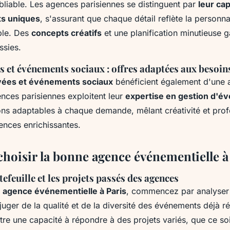
bliable. Les agences parisiennes se distinguent par
leur cap
s uniques
, s'assurant que chaque détail reflète la personnal
ple. Des
concepts créatifs
et une planification minutieuse g
ssies.
s et événements sociaux : offres adaptées aux besoins
ivées et événements sociaux
bénéficient également d'une 
nces parisiennes exploitent leur
expertise en gestion d'
tions adaptables à chaque demande, mêlant créativité et pro
ences enrichissantes.
oisir la bonne agence événementielle à
tefeuille et les projets passés des agences
e
agence événementielle à Paris
, commencez par analyser l
uger de la qualité et de la diversité des événements déjà r
tre une capacité à répondre à des projets variés, que ce so