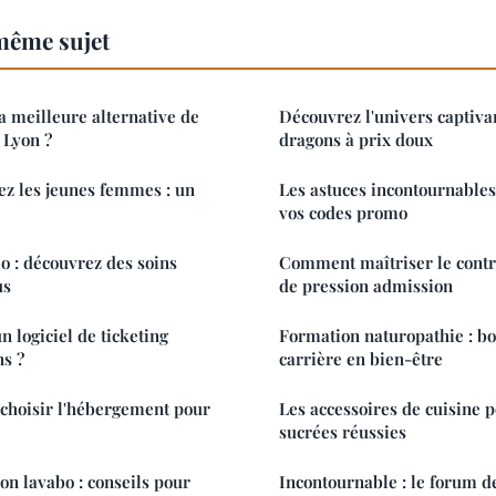
même sujet
 meilleure alternative de
Découvrez l'univers captiva
e Lyon ?
dragons à prix doux
z les jeunes femmes : un
Les astuces incontournable
vos codes promo
o : découvrez des soins
Comment maîtriser le contr
us
de pression admission
 logiciel de ticketing
Formation naturopathie : bo
ns ?
carrière en bien-être
choisir l'hébergement pour
Les accessoires de cuisine p
sucrées réussies
on lavabo : conseils pour
Incontournable : le forum d