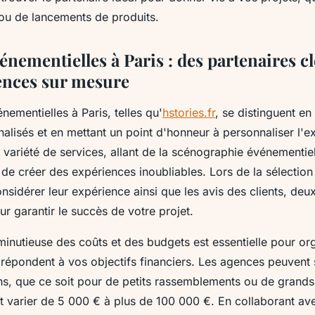
 ou de lancements de produits.
nementielles à Paris : des partenaires c
ences sur mesure
ementielles à Paris, telles qu'
hstories.fr
, se distinguent e
alisés et en mettant un point d'honneur à personnaliser l'ex
e variété de services, allant de la scénographie événementiell
de créer des expériences inoubliables. Lors de la sélection
onsidérer leur expérience ainsi que les avis des clients, deu
r garantir le succès de votre projet.
minutieuse des coûts et des budgets est essentielle pour or
répondent à vos objectifs financiers. Les agences peuvent 
ins, que ce soit pour de petits rassemblements ou de grands
 varier de 5 000 € à plus de 100 000 €. En collaborant av