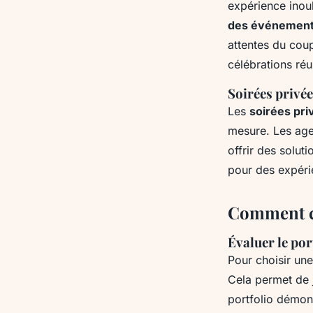
expérience inou
des événement
attentes du cou
célébrations réu
Soirées privée
Les
soirées pr
mesure. Les age
offrir des solu
pour des expéri
Comment ch
Évaluer le por
Pour choisir un
Cela permet de j
portfolio démon