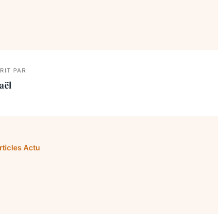
RIT PAR
aël
rticles Actu