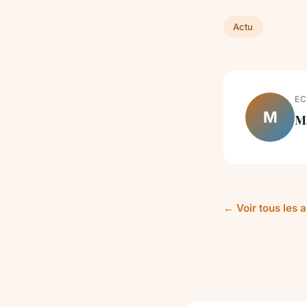
Actu
EC
M
M
← Voir tous les a