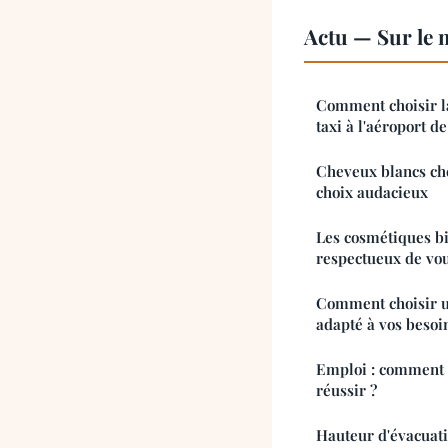
Actu — Sur le 
Comment choisir la
taxi à l'aéroport d
Cheveux blancs che
choix audacieux
Les cosmétiques bi
respectueux de vo
Comment choisir un
adapté à vos besoi
Emploi : comment 
réussir ?
Hauteur d'évacuati