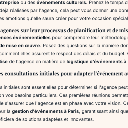
ntreprise
ou des
événements culturels
. Prenez le temps d
déjà réalisées par l'agence, cela peut vous donner une bon
es émotions qu'elle saura créer pour votre occasion spécial
 agences sur leur processus de planification et de mi
ences événementielles
pour comprendre leur méthodologi
t de mise en œuvre
. Posez des questions sur la manière don
 comment elles assurent le respect des délais et du budget.
tise
de l'agence en matière de
logistique d'événements à 
s consultations initiales pour adapter l'événement 
s initiales sont essentielles pour déterminer si l'agence peu
n vos besoins particuliers. Ces premières réunions permette
 de s'assurer que l'agence est en phase avec votre vision. 
our la
gestion d'événements à Paris
, garantissant ainsi qu
iciera de solutions adaptées et innovantes.