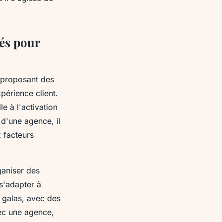
lés pour
n proposant des
périence client.
e à l'activation
 d'une agence, il
x facteurs
ganiser des
s'adapter à
 galas, avec des
ec une agence,