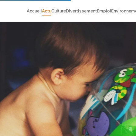
Accueil
Actu
Culture
Divertissement
Emploi
Environnem