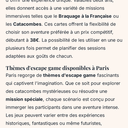
d'offrir une expérience unique. Valables deux ans,
elles donnent accès à une variété de missions
immersives telles que le
Braquage à la Française
ou
les
Catacombes
. Ces cartes offrent la flexibilité de
choisir son aventure préférée à un prix compétitif,
débutant à
38€
. La possibilité de les utiliser en une ou
plusieurs fois permet de planifier des sessions
adaptées aux goûts de chacun.
Thèmes d'escape game disponibles à Paris
Paris regorge de
thèmes d'escape game
fascinants
qui captivent l'imagination. Que ce soit pour explorer
des catacombes mystérieuses ou résoudre une
mission spéciale
, chaque scénario est conçu pour
immerger les participants dans une aventure intense.
Les jeux peuvent varier entre des expériences
historiques, fantastiques ou même futuristes,