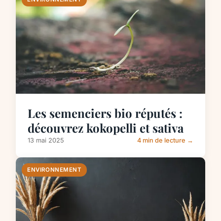
Les semenciers bio réputés :
découvrez kokopelli et sativa
13 mai 2025
4 min de lecture →
ENVIRONNEMENT