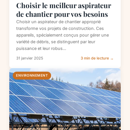
Choisir le meilleur aspirateur
de chantier pour vos besoins
Choisir un aspirateur de chantier approprié
transforme vos projets de construction. Ces
appareils, spécialement conçus pour gérer une
variété de débris, se distinguent par leur
puissance et leur robus...
31 janvier 2025
3 min de lecture →
ENVIRONNEMENT