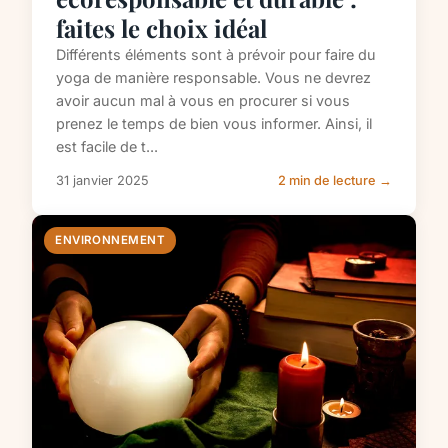
faites le choix idéal
Différents éléments sont à prévoir pour faire du
yoga de manière responsable. Vous ne devrez
avoir aucun mal à vous en procurer si vous
prenez le temps de bien vous informer. Ainsi, il
est facile de t...
31 janvier 2025
2 min de lecture →
ENVIRONNEMENT