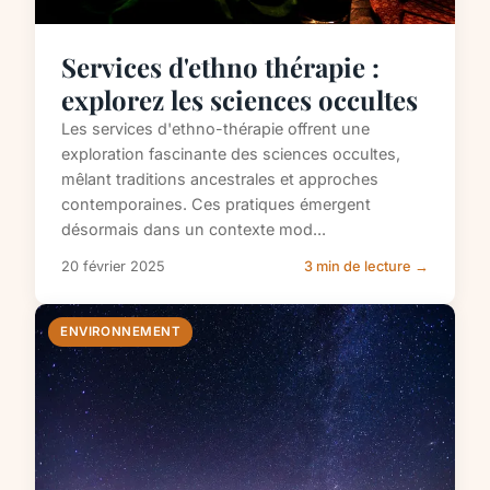
Services d'ethno thérapie :
explorez les sciences occultes
Les services d'ethno-thérapie offrent une
exploration fascinante des sciences occultes,
mêlant traditions ancestrales et approches
contemporaines. Ces pratiques émergent
désormais dans un contexte mod...
20 février 2025
3 min de lecture →
ENVIRONNEMENT