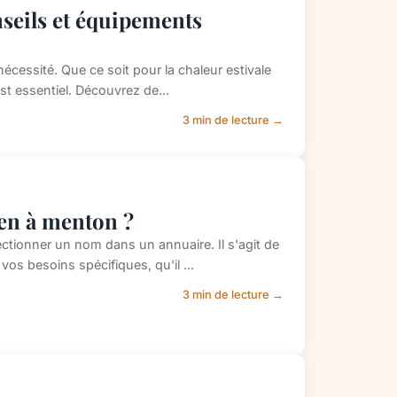
nseils et équipements
nécessité. Que ce soit pour la chaleur estivale
st essentiel. Découvrez de...
3 min de lecture →
ien à menton ?
ectionner un nom dans un annuaire. Il s'agit de
os besoins spécifiques, qu'il ...
3 min de lecture →