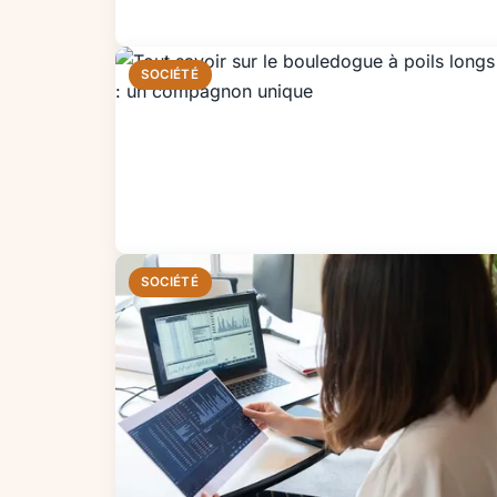
SOCIÉTÉ
SOCIÉTÉ