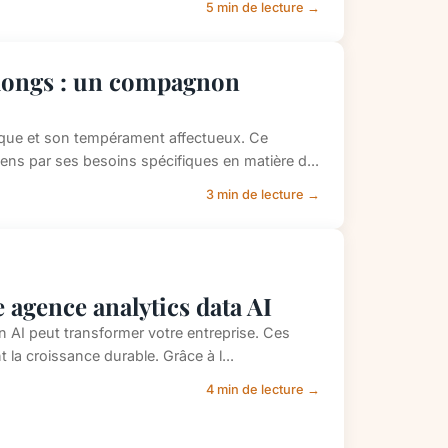
5 min de lecture →
s longs : un compagnon
ique et son tempérament affectueux. Ce
ns par ses besoins spécifiques en matière d...
3 min de lecture →
 agence analytics data AI
n AI peut transformer votre entreprise. Ces
 la croissance durable. Grâce à l...
4 min de lecture →