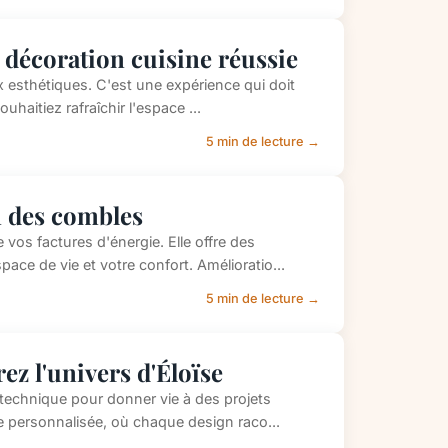
e décoration cuisine réussie
x esthétiques. C'est une expérience qui doit
uhaitiez rafraîchir l'espace ...
5 min de lecture →
n des combles
vos factures d'énergie. Elle offre des
ce de vie et votre confort. Amélioratio...
5 min de lecture →
ez l'univers d'Éloïse
t technique pour donner vie à des projets
 personnalisée, où chaque design raco...