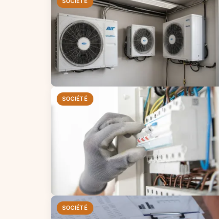
SOCIÉTÉ
SOCIÉTÉ
SOCIÉTÉ