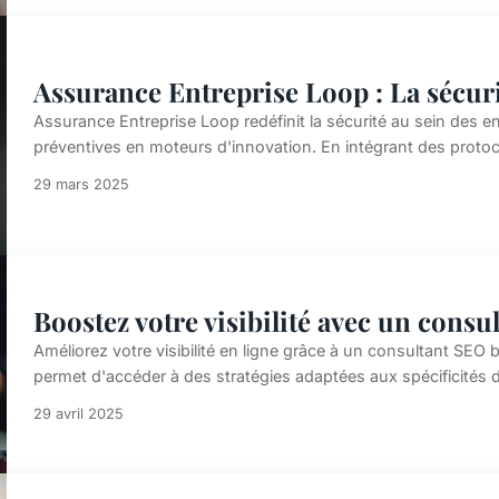
Assurance Entreprise Loop : La sécuri
Assurance Entreprise Loop redéfinit la sécurité au sein des 
préventives en moteurs d'innovation. En intégrant des protoco
29 mars 2025
Boostez votre visibilité avec un consu
Améliorez votre visibilité en ligne grâce à un consultant SEO b
permet d'accéder à des stratégies adaptées aux spécificités 
29 avril 2025