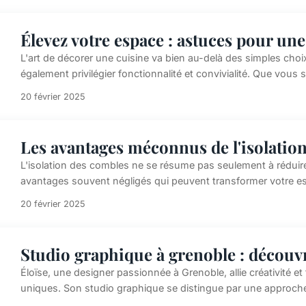
Élevez votre espace : astuces pour un
L'art de décorer une cuisine va bien au-delà des simples choi
également privilégier fonctionnalité et convivialité. Que vous so
20 février 2025
Les avantages méconnus de l'isolatio
L'isolation des combles ne se résume pas seulement à réduire 
avantages souvent négligés qui peuvent transformer votre espa
20 février 2025
Studio graphique à grenoble : découvr
Éloïse, une designer passionnée à Grenoble, allie créativité e
uniques. Son studio graphique se distingue par une approche