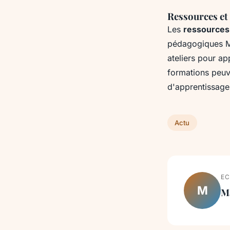
Ressources et
Les
ressources
pédagogiques M
ateliers pour a
formations peuv
d'apprentissage
Actu
EC
M
M