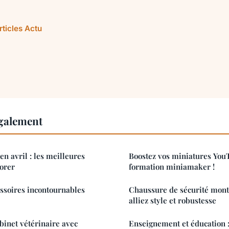
rticles Actu
également
en avril : les meilleures
Boostez vos miniatures You
lorer
formation miniamaker !
ssoires incontournables
Chaussure de sécurité mon
alliez style et robustesse
binet vétérinaire avec
Enseignement et éducation :