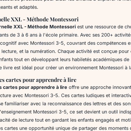
eants et adaptés.
elle XXL - Méthode Montessori
rnelle XXL - Méthode Montessori
est une ressource de ch
ants de 3 à 6 ans à l'école primaire. Avec ses 200+ activités,
ognitif avec Montessori 3-5, couvrant des compétences ess
la lecture, et la numération. Chaque activité est conçue pour
 enfants tout en développant leurs habiletés académiques de
Ce livre est idéal pour créer un environnement Montessori à 
s cartes pour apprendre à lire
 cartes pour apprendre à lire
offre une approche innovan
a lecture avec Montessori 3-5. Ces cartes ludiques et interact
e familiariser avec la reconnaissance des lettres et des sons
enseignement Montessori 3-5, ce set devient un outil indi
acité de lecture tout en gardant les enfants engagés et mot
es cartes une opportunité unique de partager des moments 