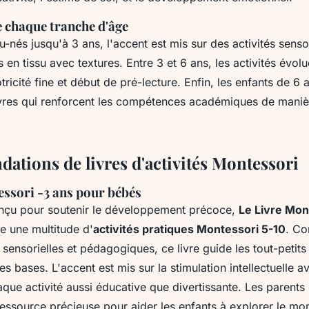
 chaque tranche d'âge
-nés jusqu'à 3 ans, l'accent est mis sur des activités sensor
 en tissu avec textures. Entre 3 et 6 ans, les activités évolu
ricité fine et début de pré-lecture. Enfin, les enfants de 6 a
ivres qui renforcent les compétences académiques de maniè
tions de livres d'activités Montessori
essori -3 ans pour bébés
nçu pour soutenir le développement précoce,
Le Livre Mon
e une multitude d'
activités pratiques Montessori 5-10
. Co
 sensorielles et pédagogiques, ce livre guide les tout-petits
s bases. L'accent est mis sur la stimulation intellectuelle 
que activité aussi éducative que divertissante. Les parents
ressource précieuse pour aider les enfants à explorer le m