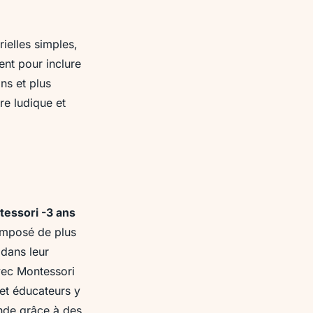
ielles simples,
ent pour inclure
ns et plus
re ludique et
tessori -3 ans
mposé de plus
 dans leur
avec Montessori
 et éducateurs y
onde grâce à des