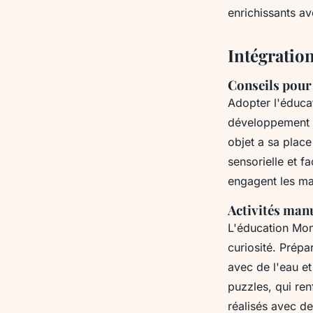
enrichissants av
Intégratio
Conseils pour
Adopter l'
éduca
développement 
objet a sa place
sensorielle et fa
engagent les mai
Activités manu
L'
éducation Mon
curiosité. Prépa
avec de l'eau e
puzzles, qui ren
réalisés avec de