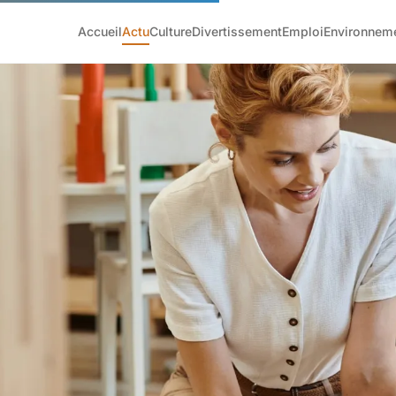
Accueil
Actu
Culture
Divertissement
Emploi
Environnem