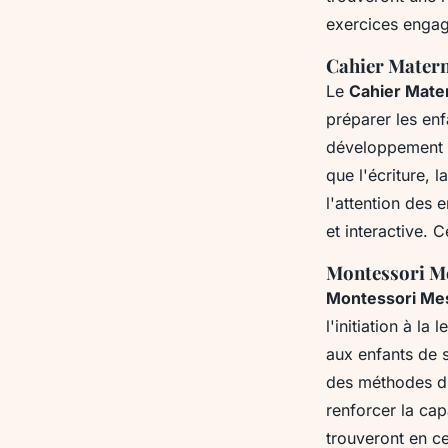
exercices engag
Cahier Matern
Le
Cahier Mate
préparer les enf
développement c
que l'écriture, 
l'attention des
et interactive. 
Montessori Me
Montessori Mes
l'initiation à l
aux enfants de s
des méthodes d'
renforcer la cap
trouveront en c