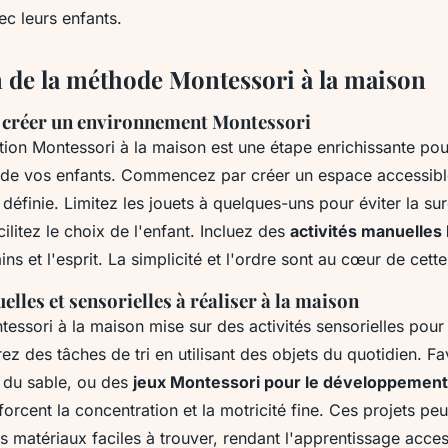
ec leurs enfants.
n de la méthode Montessori à la maison
 créer un environnement Montessori
tion Montessori à la maison
est une étape enrichissante pou
de vos enfants. Commencez par créer un espace accessib
 définie. Limitez les jouets à quelques-uns pour éviter la su
cilitez le choix de l'enfant. Incluez des
activités manuelles
ns et l'esprit. La simplicité et l'ordre sont au cœur de cett
elles et sensorielles à réaliser à la maison
tessori à la maison
mise sur des
activités sensorielles
pour 
rez des tâches de tri en utilisant des objets du quotidien. Fa
t du sable, ou des
jeux Montessori pour le développement
forcent la concentration et la motricité fine. Ces projets pe
s matériaux faciles à trouver, rendant l'apprentissage acces