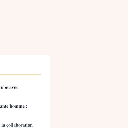
Tube avec
tante homme :
 la collaboration