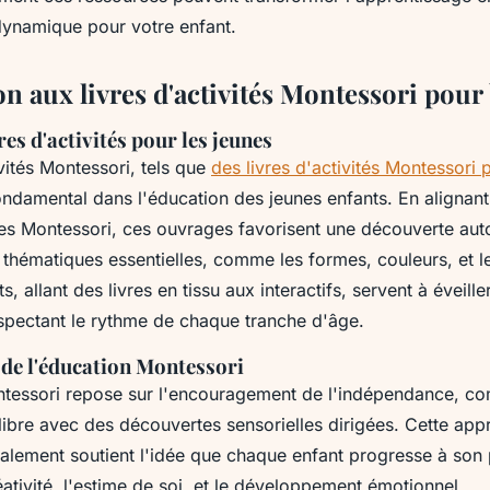
dynamique pour votre enfant.
n aux livres d'activités Montessori pour
res d'activités pour les jeunes
ivités Montessori, tels que
des livres d'activités Montessori 
ondamental dans l'éducation des jeunes enfants. En alignant
pes Montessori, ces ouvrages favorisent une découverte au
 thématiques essentielles, comme les formes, couleurs, et 
s, allant des livres en tissu aux interactifs, servent à éveille
espectant le rythme de chaque tranche d'âge.
 de l'éducation Montessori
essori repose sur l'encouragement de l'indépendance, co
libre avec des découvertes sensorielles dirigées. Cette app
lement soutient l'idée que chaque enfant progresse à son
réativité, l'estime de soi, et le développement émotionnel.