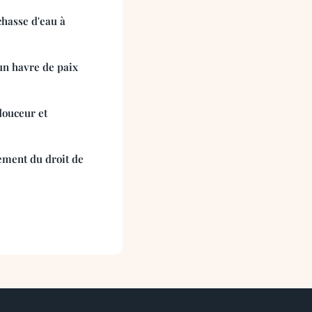
chasse d'eau à
un havre de paix
douceur et
nement du droit de