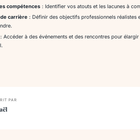
des compétences
: Identifier vos atouts et les lacunes à co
 de carrière
: Définir des objectifs professionnels réalistes
indre.
: Accéder à des événements et des rencontres pour élargir
l.
RIT PAR
aël