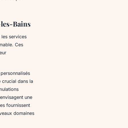
-les-Bains
 les services
imable. Ces
eur
personnalisés
 crucial dans la
mulations
 envisagent une
es fournissent
ouveaux domaines