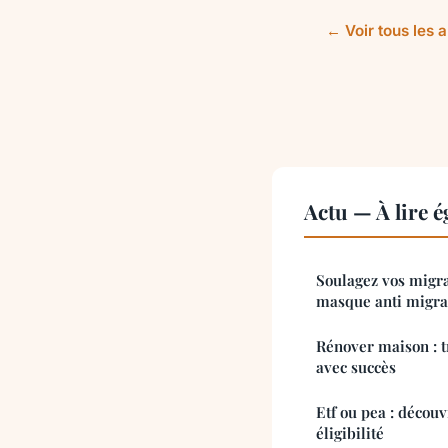
← Voir tous les a
Actu — À lire 
Soulagez vos migr
masque anti migra
Rénover maison : 
avec succès
Etf ou pea : découvr
éligibilité