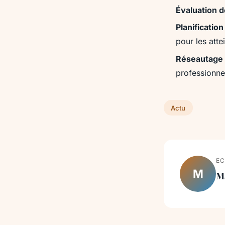
Évaluation 
Planification
pour les atte
Réseautage
professionne
Actu
EC
M
M