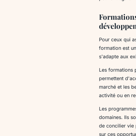
Formations
développem
Pour ceux qui a
formation est un
s'adapte aux ex
Les formations p
permettent d'ac
marché et les b
activité ou en r
Les programmes 
domaines. Ils so
de concilier vi
sur ces opportu