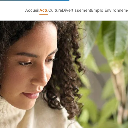
Accueil
Actu
Culture
Divertissement
Emploi
Environnem