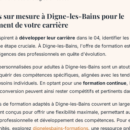
 sur mesure à Digne-les-Bains pour le
ent de votre carrière
spirent à
développer leur carrière
dans le 04, identifier le
e étape cruciale. À Digne-les-Bains, l'offre de formation est
igences des professionnels en quête d'évolution.
ersonnalisées pour adultes à Digne-les-Bains sont un atout
quérir des compétences spécifiques, alignées avec les ten
esoins individuels. En optant pour une
formation continue
,
econversion peuvent ainsi rester compétitifs et pertinents d
de formation adaptés à Digne-les-Bains couvrent un large 
nt conçus pour offrir une flexibilité maximale, permettant 
e professionnelle et développement des compétences. Pour e
nités, explorez
dignelesbains-formations
, une ressource pr