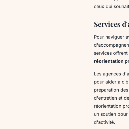
ceux qui souhait
Services d
Pour naviguer a
d'accompagnemen
services offren
réorientation p
Les agences d'a
pour aider à cib
préparation des 
d'entretien et d
réorientation p
un soutien pour
d'activité.