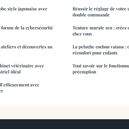
robe style japonaise avec
Réussir le réglage de votre 
double commande
e forum de la cybersécurité
Tenture murale zen : créez 
chez vous
 ateliers et découvertes au
La peluche cochon vaiana : 
réconfort pour enfants
binet vétérinaire avec
Tout savoir sur le fonction
triel idéal
préemption
f efficacement avec
er