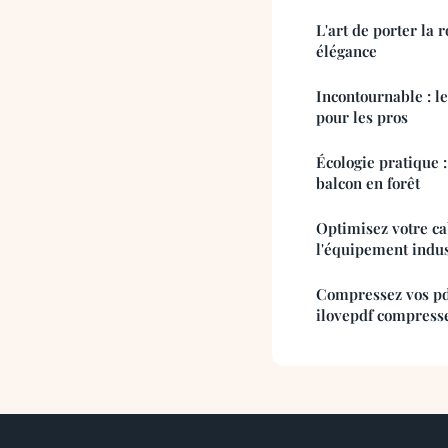
L'art de porter la 
élégance
Incontournable : l
pour les pros
Écologie pratique :
balcon en forêt
Optimisez votre ca
l'équipement indus
Compressez vos pd
ilovepdf compress