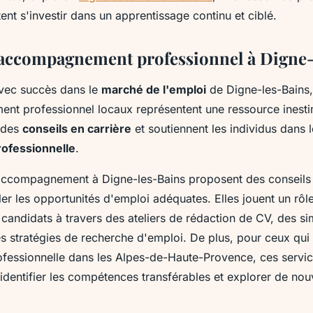
ent s'investir dans un apprentissage continu et ciblé.
'accompagnement professionnel à Digne
vec succès dans le
marché de l'emploi
de Digne-les-Bains,
t professionnel locaux représentent une ressource inest
t des
conseils en carrière
et soutiennent les individus dans l
rofessionnelle
.
ccompagnement à Digne-les-Bains proposent des conseils 
ler les opportunités d'emploi adéquates. Elles jouent un rôle
candidats à travers des ateliers de rédaction de CV, des si
es stratégies de recherche d'emploi. De plus, pour ceux qui
rofessionnelle dans les Alpes-de-Haute-Provence, ces servic
 identifier les compétences transférables et explorer de n