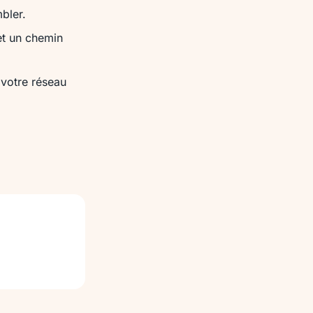
mbler.
 et un chemin
 votre réseau