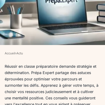
Accueil
›
Actu
ACTU
Réussir dans la prépa : astuces
Réussir en classe préparatoire demande stratégie et
détermination. Prépa Expert partage des astuces
de prépa expert
éprouvées pour optimiser votre parcours et
surmonter les défis. Apprenez à gérer votre temps, à
Maël
•
3 février 2025
•
7 min de lecture
choisir vos ressources judicieusement et à cultiver
une mentalité positive. Ces conseils vous guideront
vers l'excellence tout en vous aidant à préserver