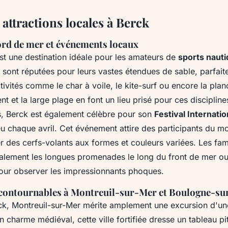
t attractions locales à Berck
bord de mer et événements locaux
st une destination idéale pour les amateurs de
sports naut
 sont réputées pour leurs vastes étendues de sable, parfait
tivités comme le char à voile, le kite-surf ou encore la plan
nt et la large plage en font un lieu prisé pour ces discipline
s, Berck est également célèbre pour son
Festival Internatio
eu chaque avril. Cet événement attire des participants du m
 des cerfs-volants aux formes et couleurs variées. Les fam
alement les longues promenades le long du front de mer ou l
ur observer les impressionnants phoques.
contournables à Montreuil-sur-Mer et Boulogne-s
ck, Montreuil-sur-Mer mérite amplement une excursion d'un
 charme médiéval, cette ville fortifiée dresse un tableau p