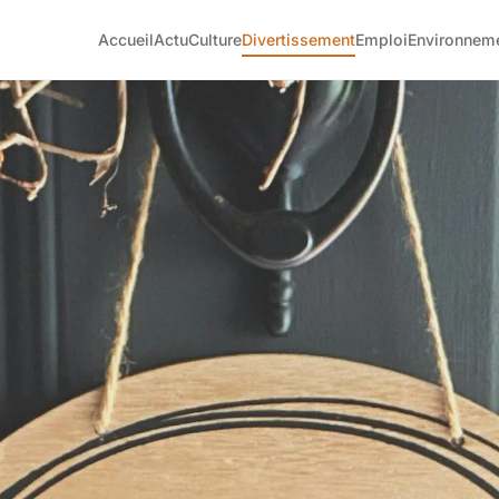
Accueil
Actu
Culture
Divertissement
Emploi
Environnem