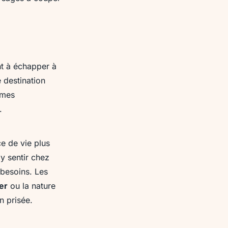
nt à échapper à
 destination
rmes
.
ce de vie plus
y sentir chez
 besoins. Les
er
ou la nature
n prisée.