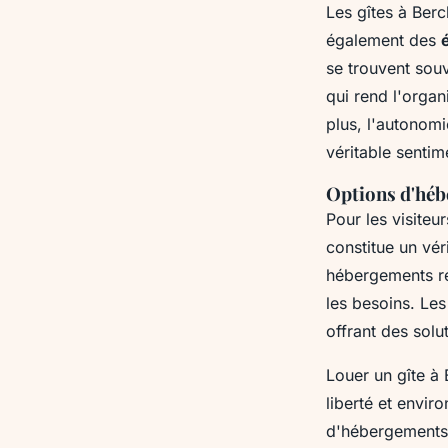
Les gîtes à Berc
également des
se trouvent souv
qui rend l'orga
plus, l'autonomi
véritable sentime
Options d'héb
Pour les visiteu
constitue un vér
hébergements ré
les besoins. Les
offrant des sol
Louer un gîte à
liberté et envi
d'hébergements