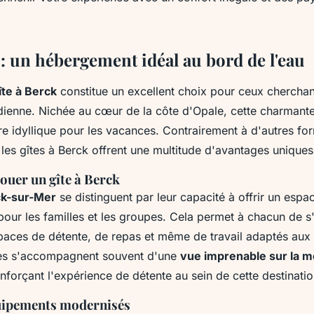
 : un hébergement idéal au bord de l'eau
îte à Berck
constitue un excellent choix pour ceux chercha
idienne. Nichée au cœur de la côte d'Opale, cette charmante
e idyllique pour les vacances. Contrairement à d'autres fo
les gîtes à Berck offrent une multitude d'avantages uniques
ouer un gîte à Berck
k-sur-Mer
se distinguent par leur capacité à offrir un espa
pour les familles et les groupes. Cela permet à chacun de s'
paces de détente, de repas et même de travail adaptés aux
tes s'accompagnent souvent d'une
vue imprenable sur la m
nforçant l'expérience de détente au sein de cette destinatio
uipements modernisés