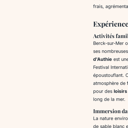
frais, agrémenta
Expérience
Activités fami
Berck-sur-Mer o
ses nombreuses a
d'Authie
est une
Festival Interna
époustouflant. C
atmosphère de f
pour des
loisirs
long de la mer.
Immersion dan
La nature enviro
de sable blanc 