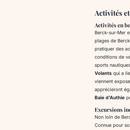
Activités e
Activités en 
Berck-sur-Mer e
plages de Berck
pratiquer des ac
conditions de ve
sports nautique
Volants
qui a li
viennent exposer
apprécieront ég
Baie d'Authie
po
Excursions in
Non loin de Ber
Connue pour son