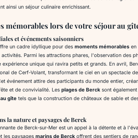
nt ainsi un séjour culinaire enrichissant.
s mémorables lors de votre séjour au gît
liales et événements saisonniers
ffre un cadre idyllique pour des
moments mémorables
en 
ctivités. Parmi les attractions phares, l'observation des 
 expérience unique qui ravira petits et grands. En avril, Ber
tional de Cerf-Volant, transformant le ciel en un spectacle d
et événement attire des participants du monde entier, créa
ête et de convivialité. Les
plages de Berck
sont également 
 au gîte
tels que la construction de châteaux de sable et de
s la nature et paysages de Berck
nnante de Berck-sur-Mer est un appel à la détente et à l'év
et les paysages
marins de Berck
offrent des sentiers de ra