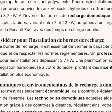
e rapide tout en restant polyvalente. Pour des installatio
e renforcée conviendra aux véhicules hybrides en offrant u
à 3,7 kW. À l'inverse, les bornes de
recharge domestique
 plus rapides, variant entre 7 et 22 kW, adaptées à un larg
e la Renault Zoé, avec des temps de charge réduits.
sidérer pour l'installation de bornes de recharge
ne borne de recharge, il est essentiel de vérifier la capacité 
ique et de respecter les normes réglementaires. Un
profess
pour les installations dépassant 3,7 kW. Une planification 
tégration harmonieuse à votre domicile, profitant des
incent
stallation plus économique.
nomiques et environnementaux de la recharge à dom
soi n’est pas seulement
économique
, cela contribue égale
n de l’énergie. Les
technologies domotiques
actuelles aide
ion grâce à des contrôles à distance, réduisant ainsi votr