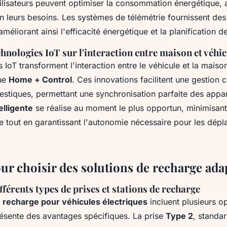
tilisateurs peuvent optimiser la consommation énergétique, a
n leurs besoins. Les systèmes de télémétrie fournissent de
 améliorant ainsi l'efficacité énergétique et la planification de
hnologies IoT sur l'interaction entre maison et véhic
 IoT transforment l'interaction entre le véhicule et la maiso
que
Home + Control
. Ces innovations facilitent une gestion 
tiques, permettant une synchronisation parfaite des apparei
elligente
se réalise au moment le plus opportun, minimisant 
ue tout en garantissant l'autonomie nécessaire pour les dép
our choisir des solutions de recharge ada
fférents types de prises et stations de recharge
e
recharge pour véhicules électriques
incluent plusieurs o
résente des avantages spécifiques. La prise
Type 2
, standa