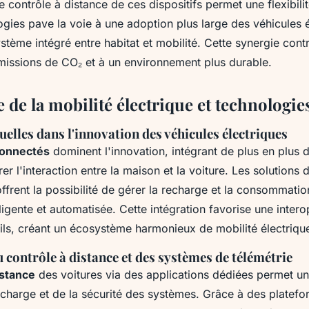
le contrôle à distance de ces dispositifs permet une flexibili
gies pave la voie à une adoption plus large des véhicules é
stème intégré entre habitat et mobilité. Cette synergie contr
missions de CO₂ et à un environnement plus durable.
de la mobilité électrique et technologie
elles dans l'innovation des véhicules électriques
connectés
dominent l'innovation, intégrant de plus en plus 
r l'interaction entre la maison et la voiture. Les solutions
ffrent la possibilité de gérer la recharge et la consommati
ligente et automatisée. Cette intégration favorise une intero
ils, créant un écosystème harmonieux de mobilité électriqu
contrôle à distance et des systèmes de télémétrie
istance
des voitures via des applications dédiées permet un
echarge et de la sécurité des systèmes. Grâce à des platef