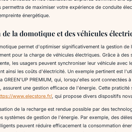
s permettra de maximiser votre expérience de conduite élec
 empreinte énergétique.
 de la domotique et des véhicules électr
motique permet d'optimiser significativement la gestion de 
ment pour la charge de véhicules électriques. Grâce à des 
gente, les usagers peuvent synchroniser leur véhicule avec l
t ainsi les coûts d'électricité. Un exemple pertinent est l'uti
 GREEN'UP PREMIUM, qui, lorsqu'elles sont connectées à l
assurent une gestion efficace de l'énergie. Cette praticité 
ttps://www.elecstore.fr/
, qui propose divers dispositifs nov
isation de la recharge est rendue possible par des technol
des systèmes de gestion de l'énergie. Par exemple, des déles
elligents peuvent réduire efficacement la consommation éne