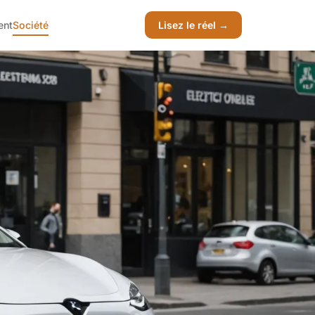
ent
Société
Lisez le réel →