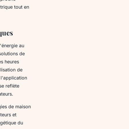
trique tout en
iques
l'énergie au
solutions de
es heures
lisation de
'application
se reflète
ateurs.
ogies de maison
teurs et
rgétique du