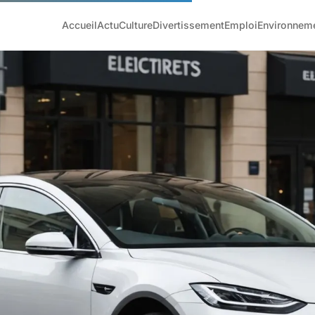
Accueil
Actu
Culture
Divertissement
Emploi
Environnem