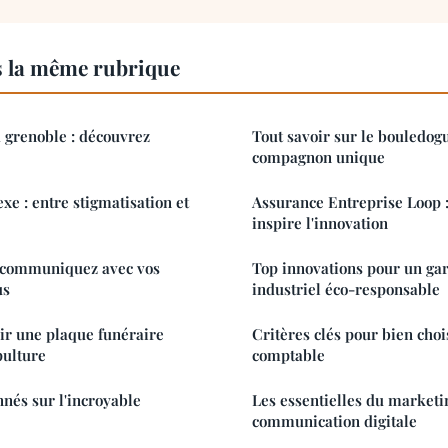
s la même rubrique
 grenoble : découvrez
Tout savoir sur le bouledogu
compagnon unique
xe : entre stigmatisation et
Assurance Entreprise Loop :
inspire l'innovation
 communiquez avec vos
Top innovations pour un ga
us
industriel éco-responsable
sir une plaque funéraire
Critères clés pour bien choi
pulture
comptable
nnés sur l'incroyable
Les essentielles du marketin
communication digitale