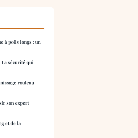
e à poils longs : un
 La sécurité qui
rnissage rouleau
sir son expert
g et de la